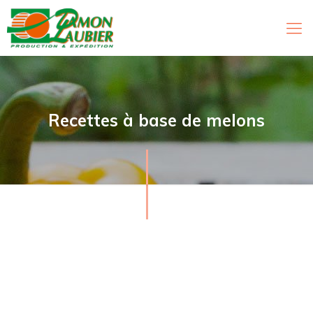
Recettes à base de melons